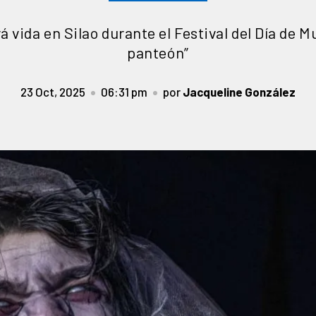
á vida en Silao durante el Festival del Día de 
panteón”
23 Oct, 2025
06:31 pm
por
Jacqueline González