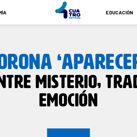
MÍA
EDUCACIÓN
LORONA ‘APARECE
NTRE MISTERIO, TRA
EMOCIÓN