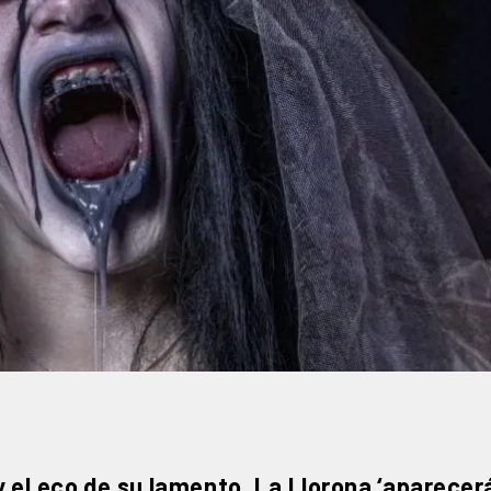
y el eco de su lamento, La Llorona ‘aparecer