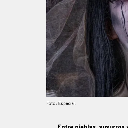
Foto: Especial.
Entre nieblas, susurros 