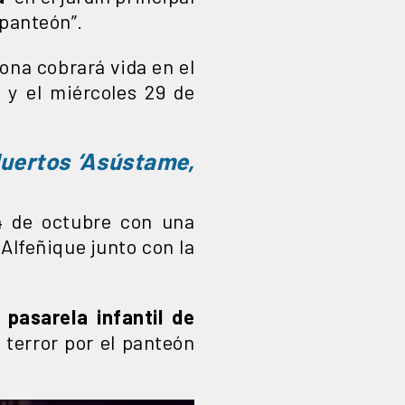
 panteón”.
rona cobrará vida en el
4 y el miércoles 29 de
Muertos ‘Asústame,
4 de octubre con una
 Alfeñique junto con la
a
pasarela infantil de
e terror por el panteón