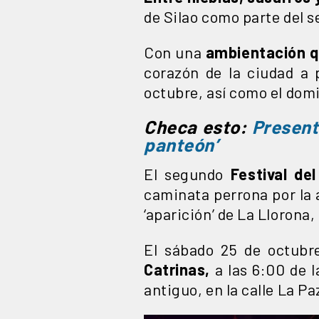
de Silao como parte del s
Con una
ambientación qu
corazón de la ciudad a p
octubre, así como el dom
Checa esto:
Present
panteón’
El segundo
Festival de
caminata perrona por la a
‘aparición’ de La Llorona,
El sábado 25 de octubre
Catrinas,
a las 6:00 de l
antiguo, en la calle La Pa