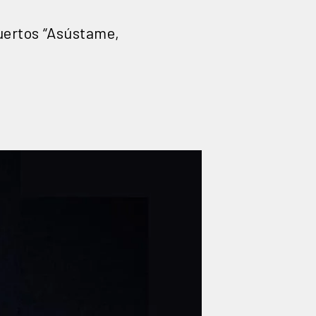
Muertos “Asústame,