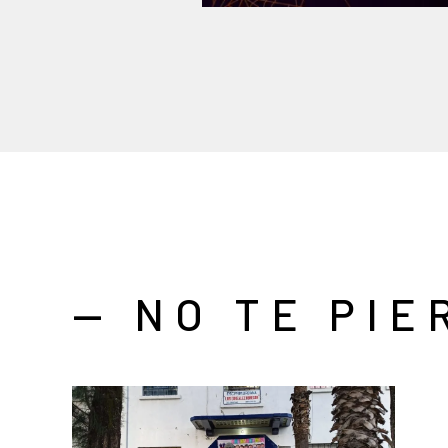
— NO TE PIE