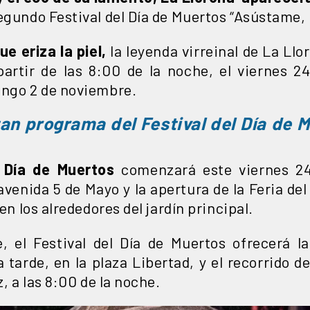
egundo Festival del Día de Muertos “Asústame,
e eriza la piel,
la leyenda virreinal de La Llo
artir de las 8:00 de la noche, el viernes 2
ingo 2 de noviembre.
an programa del Festival del Día de 
l Día de Muertos
comenzará este viernes 2
venida 5 de Mayo y la apertura de la Feria del
 en los alrededores del jardín principal.
, el Festival del Día de Muertos ofrecerá l
a tarde, en la plaza Libertad, y el recorrido d
z, a las 8:00 de la noche.