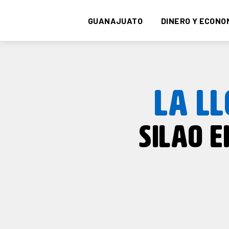
GUANAJUATO
DINERO Y ECONO
LA L
SILAO E