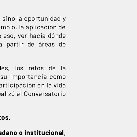
a sino la oportunidad y
emplo, la aplicación de
de eso, ver hacia dónde
a partir de áreas de
les, los retos de la
y su importancia como
rticipación en la vida
alizó el Conversatorio
tos.
adano o institucional
,