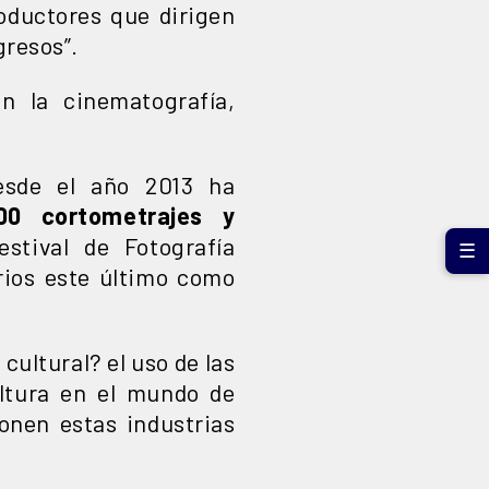
oductores que dirigen
gresos”.
n la cinematografía,
desde el año 2013 ha
0 cortometrajes y
stival de Fotografía
☰
rios este último como
cultural? el uso de las
cultura en el mundo de
onen estas industrias