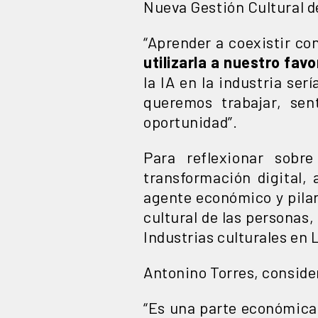
Nueva Gestión Cultural d
“Aprender a coexistir con
utilizarla a nuestro favo
la IA en la industria ser
queremos trabajar, sen
oportunidad”.
Para reflexionar sobre
transformación digital,
agente económico y pilar
cultural de las personas
Industrias culturales en 
Antonino Torres, consider
“Es una parte económic