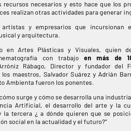
s recursos necesarios y esto hace que los pr
eces realizan otras actividades para generar in
, artistas y empresarios que incursionan e
sical y arquitectura.
do en Artes Plásticas y Visuales, quien 
inematografía con trabajo
en más de 10
Arróniz Rábago, Director y fundador del Fe
y los maestros, Salvador Suárez y Adrián Bar
to Ambienta fueron los ponentes.
ómo surge y cómo se desarrolla una industria 
encia Artificial, el desarrollo del arte y la 
y la tercera ¿ a dónde quieren que se posici
ión social en la actualidad y el futuro?”