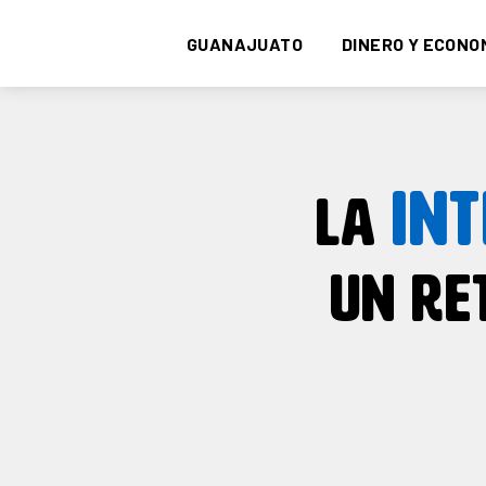
GUANAJUATO
DINERO Y ECONO
INT
LA
UN RE