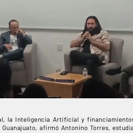
l, la Inteligencia Artificial y financiamient
Guanajuato, afirmó Antonino Torres, estudia