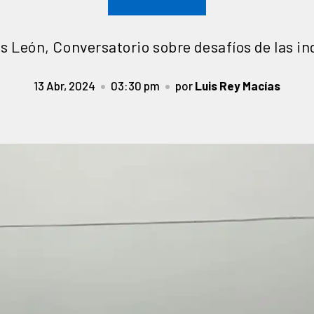
 León, Conversatorio sobre desafíos de las ind
13 Abr, 2024
03:30 pm
por
Luis Rey Macías