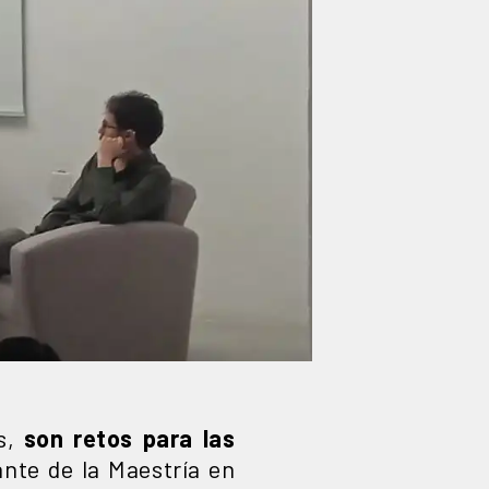
os,
son retos para las
nte de la Maestría en