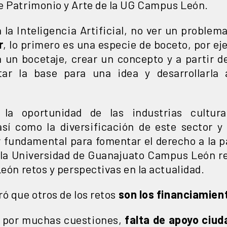
e Patrimonio y Arte de la UG Campus León.
 la Inteligencia Artificial, no ver un problem
r
, lo primero es una especie de boceto, por ej
ía un bocetaje, crear un concepto y a partir 
tar la base para una idea y desarrollarla 
 la oportunidad de las industrias cultura
 así como la diversificación de este sector 
 fundamental para fomentar el derecho a la pa
, la Universidad de Guanajuato Campus León re
León retos y perspectivas en la actualidad.
ó que otros de los retos
son los financiamien
a por muchas cuestiones,
falta de apoyo ciud