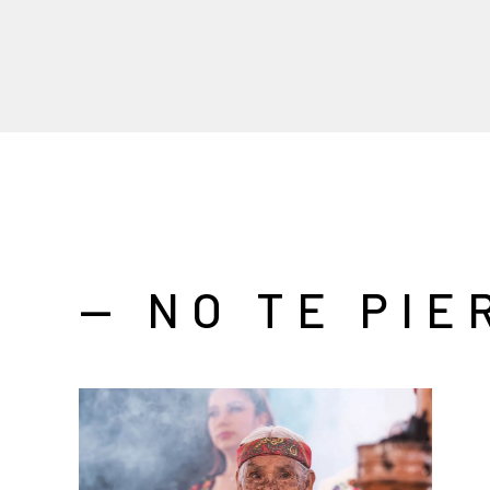
— NO TE PIE