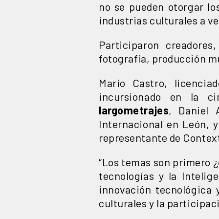
no se pueden otorgar lo
industrias culturales a v
Participaron creadores
fotografía, producción mu
Mario Castro, licencia
incursionado en la c
largometrajes
, Daniel 
Internacional en León, 
representante de Contex
“Los temas son primero ¿c
tecnologías y la Intelig
innovación tecnológica 
culturales y la participac