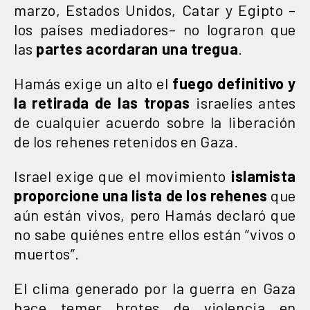
marzo, Estados Unidos, Catar y Egipto –
los países mediadores– no lograron que
las
partes acordaran una tregua
.
Hamás exige un alto el
fuego definitivo y
la retirada
de las tropas
israelíes antes
de cualquier acuerdo sobre la liberación
de los rehenes retenidos en Gaza.
Israel exige que el movimiento
islamista
proporcione una lista de los rehenes
que
aún están vivos, pero Hamás declaró que
no sabe quiénes entre ellos están “vivos o
muertos”.
El clima generado por la guerra en Gaza
hace temer brotes de violencia en