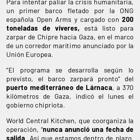
Para intentar paliar la crisis humanitaria,
un primer barco fletado por la ONG
española Open Arms y cargado con
200
toneladas de víveres,
está listo para
zarpar de Chipre hacia Gaza, en el marco
de un corredor marítimo anunciado por la
Unión Europea.
“El programa se desarrolla según lo
previsto, el barco zarpará pronto” del
puerto mediterráneo de Lárnaca
, a 370
kilómetros de Gaza, indicó el lunes el
gobierno chipriota.
World Central Kitchen, que coorganiza la
operación, “
nunca anunció una fecha de
salida
. Así que estamos dentro de plazo.