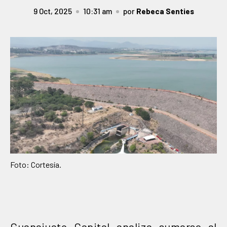
9 Oct, 2025
10:31 am
por
Rebeca Senties
Foto: Cortesía.
Guanajuato Capital analiza sumarse al