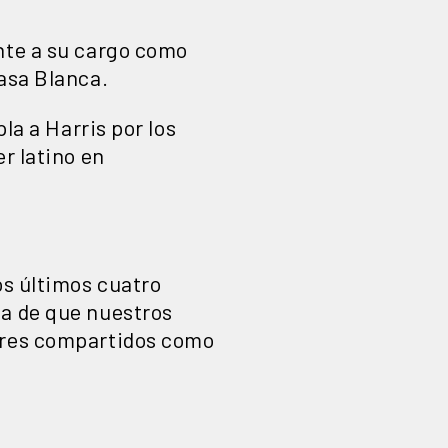
nte a su cargo como
Casa Blanca.
la a Harris por los
r latino en
os últimos cuatro
za de que nuestros
lores compartidos como