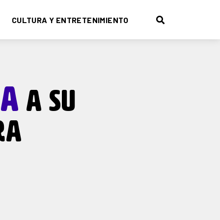
CULTURA Y ENTRETENIMIENTO
IA
A SU
RA