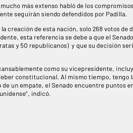
mucho más extenso habló de los compromisos 
nte seguirán siendo defendidos por Padilla.
 la creación de esta nación, solo 268 votos de
dente, esta referencia se debe a que el Senado
ratas y 50 republicanos) y que su decisión ser
cansablemente como su vicepresidente, incluye
deber constitucional. Al mismo tiempo, tengo 
nto de un empate, el Senado encuentre puntos e
unidense”, indicó.