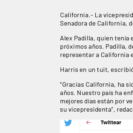
California.- La vicepres
Senadora de California, d
Alex Padilla, quien tenía 
próximos años. Padilla, d
representar a California 
Harris en un tuit, escrib
“Gracias California, ha s
años. Nuestro país ha en
mejores días están por v
su vicepresidenta”, redac