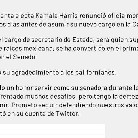
identa electa Kamala Harris renunció oficialme
os días antes de asumir su nuevo cargo en la 
el cargo de secretario de Estado, será quien sup
e raíces mexicana, se ha convertido en el prime
en el Senado.
ió su agradecimiento a los californianos.
ido un honor servir como su senadora durante l
frentado muchos desafíos, pero tengo la certe
enir. Prometo seguir defendiendo nuestros va
tó en su cuenta de Twitter.