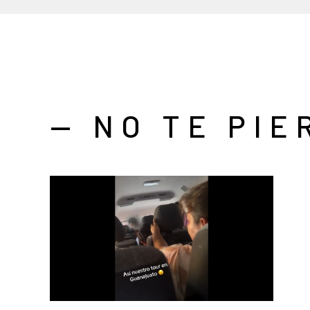
— NO TE PIE