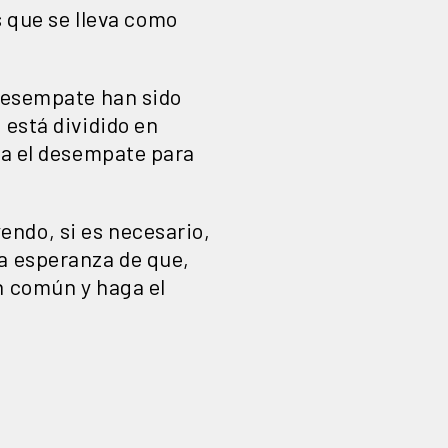
que se lleva como
 desempate han sido
 está dividido en
ía el desempate para
ndo, si es necesario,
la esperanza de que,
n común y haga el