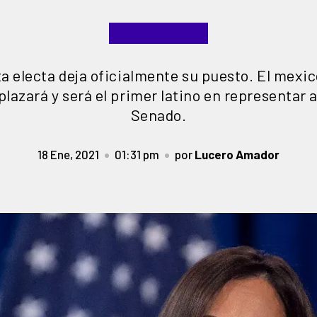
a electa deja oficialmente su puesto. El mex
plazará y será el primer latino en representar a
Senado.
18 Ene, 2021
01:31 pm
por
Lucero Amador