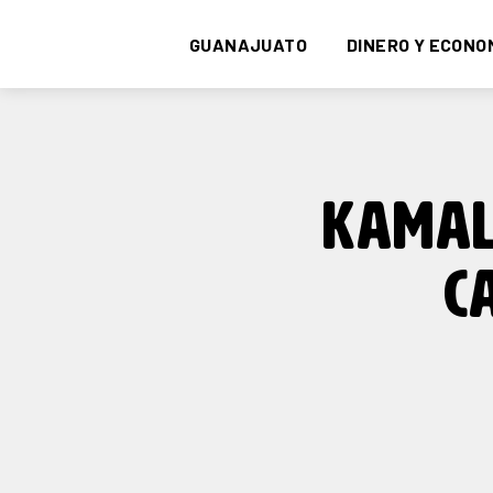
GUANAJUATO
DINERO Y ECONO
KAMAL
C