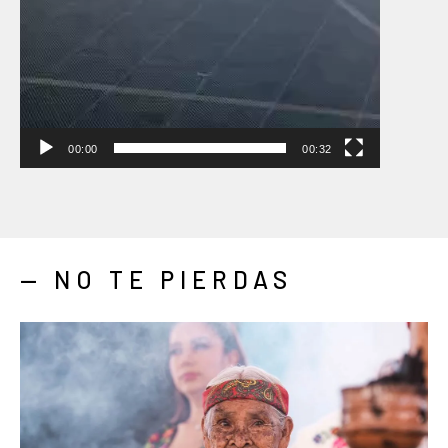
00:00
00:32
— NO TE PIERDAS