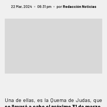
22 Mar, 2024
06:31 pm
por
Redacción Noticias
Una de ellas, es la Quema de Judas, que
se llevará a cabo el próximo 31 de marzo
,