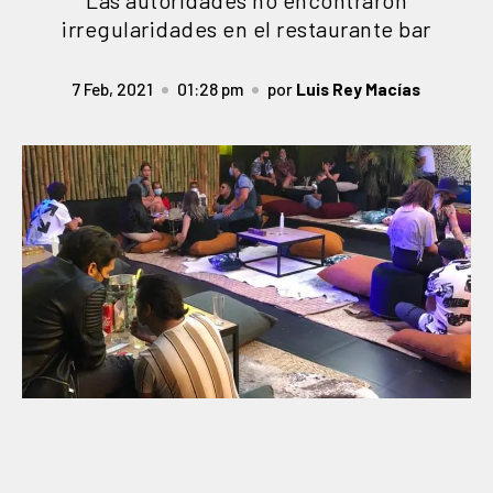
Las autoridades no encontraron
irregularidades en el restaurante bar
7 Feb, 2021
01:28 pm
por
Luis Rey Macías