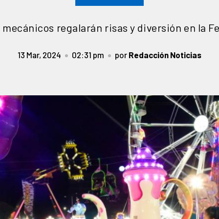
 mecánicos regalarán risas y diversión en la Fe
13 Mar, 2024
02:31 pm
por
Redacción Noticias