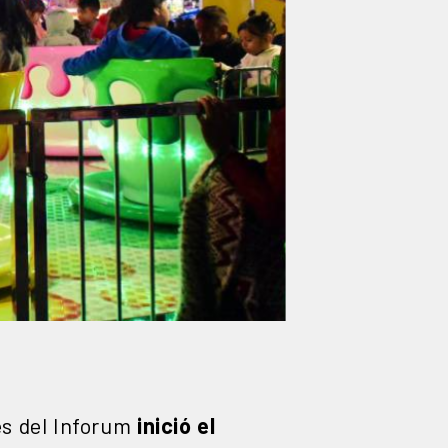
es del Inforum
inició el