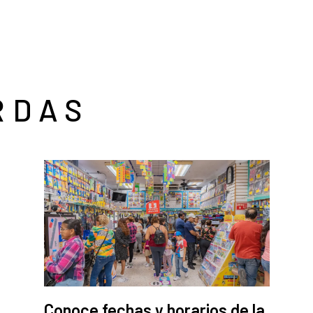
RDAS
Conoce fechas y horarios de la