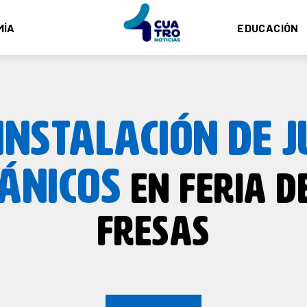
MÍA
EDUCACIÓN
INSTALACIÓN
DE
J
ÁNICOS
EN FERIA D
FRESAS