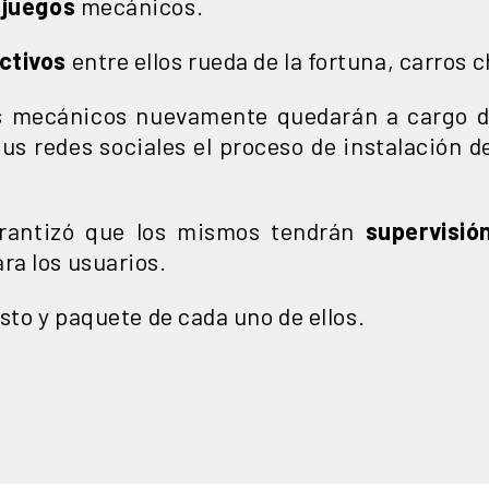
 juegos
mecánicos.
ctivos
entre ellos rueda de la fortuna, carros 
os mecánicos nuevamente quedarán a cargo d
us redes sociales el proceso de instalación d
rantizó que los mismos tendrán
supervisió
ra los usuarios.
osto y paquete de cada uno de ellos.