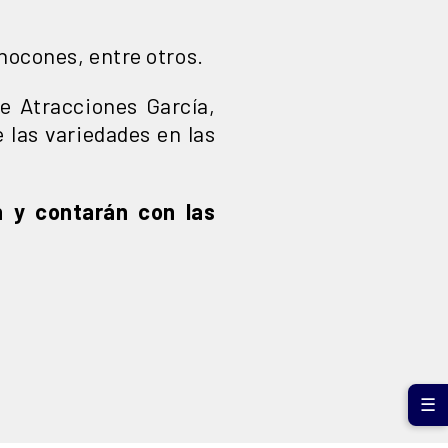
chocones, entre otros.
e Atracciones García,
e las variedades en las
n y contarán con las
☰