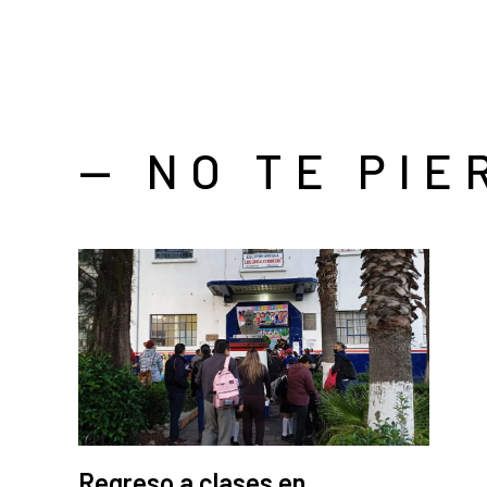
— NO TE PIE
Regreso a clases en