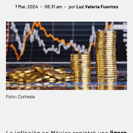
7 Mar, 2024
08:31 am
por
Luz Valeria Fuentes
Foto: Cortesía
La inflación en México registró una
ligera