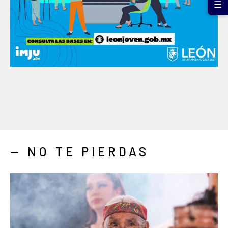
☰
— NO TE PIERDAS