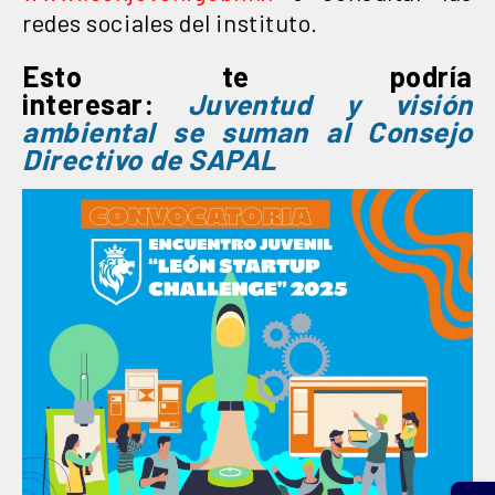
redes sociales del instituto.
Esto te podría
interesar:
Juventud y visión
ambiental se suman al Consejo
Directivo de SAPAL