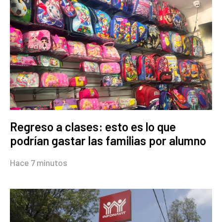
Regreso a clases: esto es lo que
podrían gastar las familias por alumno
Hace 7 minutos