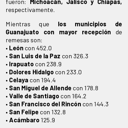
fueron:
Michoacán, Jalisco y Chiapas,
respectivamente.
Mientras que
los municipios de
Guanajuato con mayor recepción
de
remesas son:
•
León
con 452.0
•
San Luis de la Paz
con 326.3
•
Irapuato
con 238.9
•
Dolores Hidalgo
con 233.0
•
Celaya
con 194.4
•
San Miguel de Allende
con 178.8
•
Valle de Santiago
con 164.2
•
San Francisco del Rincón
con 144.3
•
San Felipe
con 132.8
•
Acámbaro
125.9