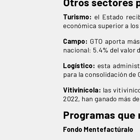
Otros sectores p
Turismo:
el Estado reci
económica superior a los 
Campo:
GTO aporta más 
nacional: 5.4% del valor 
Logístico:
esta administ
para la consolidación de 
Vitivinícola:
las vitiviní
2022, han ganado más de 
Programas que 
Fondo Mentefactúralo