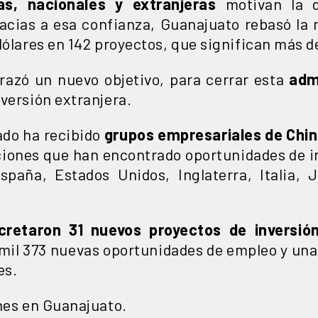
as, nacionales y extranjeras
motivan la di
cias a esa confianza, Guanajuato rebasó la 
dólares en 142 proyectos, que significan más d
 trazó un nuevo objetivo, para cerrar esta
adm
versión extranjera.
tado ha recibido
grupos empresariales de Chin
aciones que han encontrado oportunidades de in
paña, Estados Unidos, Inglaterra, Italia, 
cretaron 31 nuevos proyectos de inversió
mil 373 nuevas oportunidades de empleo y una 
es.
ones en Guanajuato.