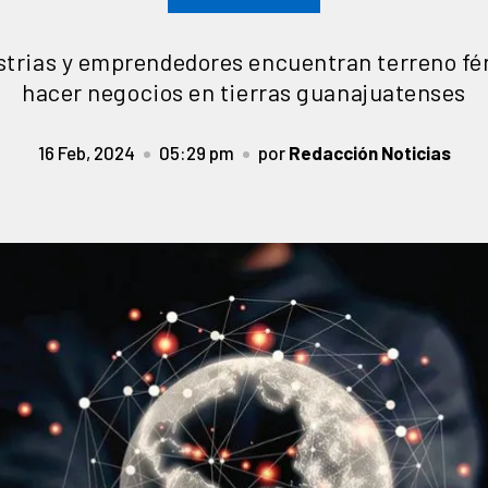
trias y emprendedores encuentran terreno fért
hacer negocios en tierras guanajuatenses
16 Feb, 2024
05:29 pm
por
Redacción Noticias