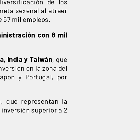
versificación de los
meta sexenal al atraer
e 57 mil empleos.
inistración con 8 mil
a, India y Taiwán
, que
versión en la zona del
Japón y Portugal, por
n
, que representan la
inversión superior a 2