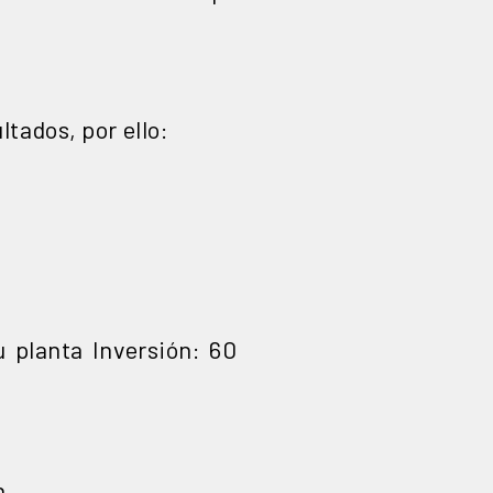
tados, por ello:
 planta Inversión: 60
n.