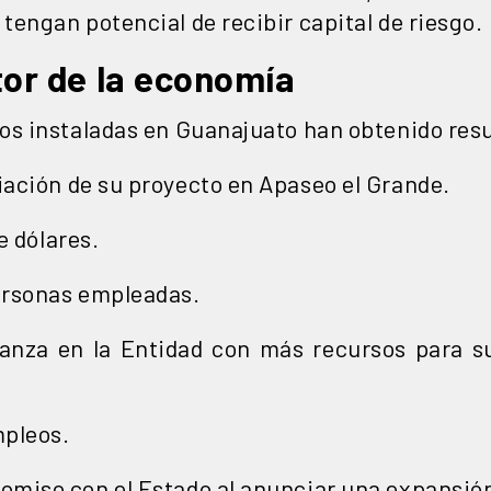
engan potencial de recibir capital de riesgo.
or de la economía
os instaladas en Guanajuato han obtenido resul
ación de su proyecto en Apaseo el Grande.
e dólares.
ersonas empleadas.
anza en la Entidad con más recursos para su
mpleos.
miso con el Estado al anunciar una expansió