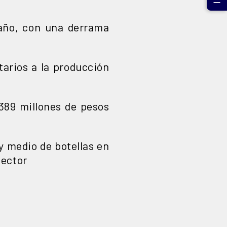
☰
 año, con una derrama
arios a la producción
389 millones de pesos
 y medio de botellas en
sector