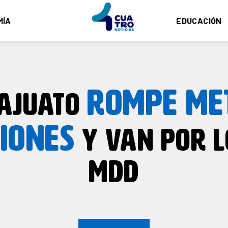
MÍA
EDUCACIÓN
ROMPE ME
AJUATO
IONES
Y VAN POR L
MDD