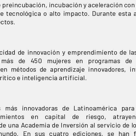
preincubación, incubación y aceleración con el
 tecnológica o alto impacto. Durante esta 
ctos.
cidad de innovación y emprendimiento de la
a más de 450 mujeres en programas de h
 en métodos de aprendizaje innovadores, in
tico e inteligencia artificial.
s más innovadoras de Latinoamérica par
imientos en capital de riesgo, atrayen
e una Academia de Inversión al servicio de 
mundo. En sus cuatro ediciones, se han f