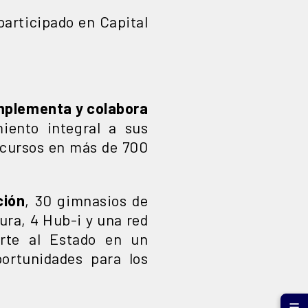
participado en Capital
mplementa y colabora
ento integral a sus
recursos en más de 700
ción
, 30 gimnasios de
ra, 4 Hub-i y una red
rte al Estado en un
ortunidades para los