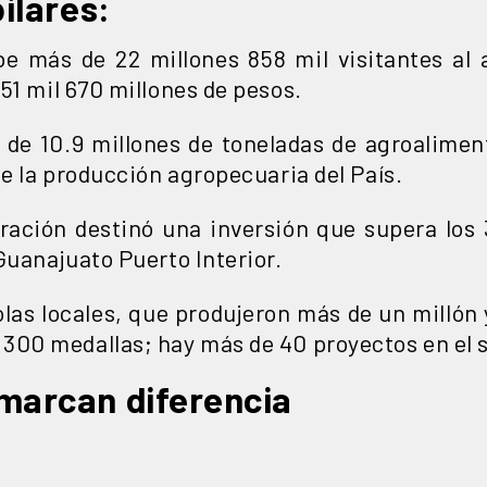
ilares:
be más de 22 millones 858 mil visitantes al
51 mil 670 millones de pesos.
de 10.9 millones de toneladas de agroaliment
de la producción agropecuaria del País.
ración destinó una inversión que supera los 
Guanajuato Puerto Interior.
colas locales, que produjeron más de un millón
300 medallas; hay más de 40 proyectos en el 
marcan diferencia