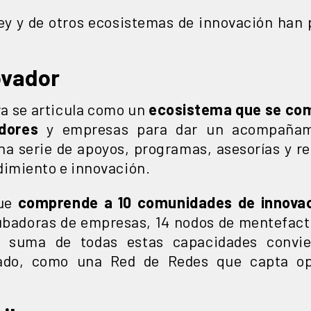
ley y de otros ecosistemas de innovación han 
ovador
ra se articula como un
ecosistema que se co
dores
y empresas para dar un acompañami
una serie de apoyos, programas, asesorías y 
imiento e innovación.
que
comprende a 10 comunidades de innova
badoras de empresas, 14 nodos de mentefactu
a suma de todas estas capacidades convie
tado, como una Red de Redes que capta op