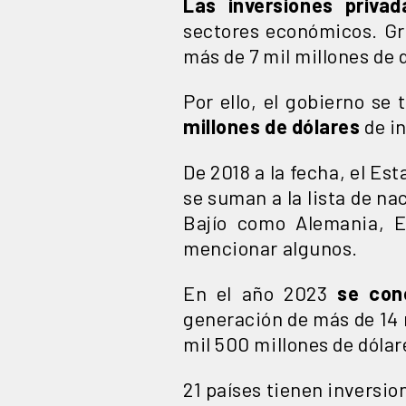
Las inversiones privad
sectores económicos. Gra
más de 7 mil millones de 
Por ello, el gobierno se
millones de dólares
de in
De 2018 a la fecha, el Es
se suman a la lista de n
Bajío como Alemania, Es
mencionar algunos.
En el año 2023
se con
generación de más de 14 
mil 500 millones de dólar
21 países tienen inversi