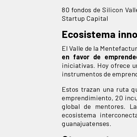
80 fondos de Silicon Val
Startup Capital
Ecosistema inn
El Valle de la Mentefactu
en favor de emprende
iniciativas. Hoy ofrece 
instrumentos de emprend
Estos trazan una ruta 
emprendimiento, 20 incu
global de mentores. L
ecosistema interconec
guanajuatenses.