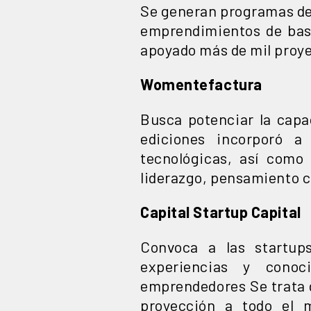
Se generan programas de 
emprendimientos de base
apoyado más de mil proye
Womentefactura
Busca potenciar la capa
ediciones incorporó 
tecnológicas, así como
liderazgo, pensamiento crí
Capital Startup Capital
Convoca a las startup
experiencias y conoc
emprendedores Se trata d
proyección a todo el 