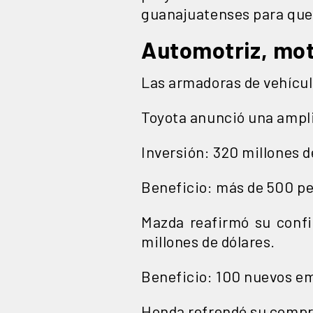
guanajuatenses para que t
Automotriz, mot
Las armadoras de vehícul
Toyota anunció una ampli
Inversión: 320 millones d
Beneficio: más de 500 p
Mazda reafirmó su confi
millones de dólares.
Beneficio: 100 nuevos e
Honda refrendó su compro