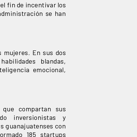
 fin de incentivar los
administración se han
s mujeres. En sus dos
abilidades blandas,
teligencia emocional,
a que compartan sus
do inversionistas y
los guanajuatenses con
ormado 185 startups