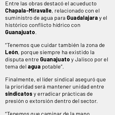
Entre las obras destacó el acueducto
Chapala-Miravalle
, relacionado con el
suministro de agua para
Guadalajara
y el
histórico conflicto hídrico con
Guanajuato
.
“Tenemos que cuidar también la zona de
León
, porque siempre ha existido la
disputa entre
Guanajuato
y Jalisco por el
tema del
agua
potable”.
Finalmente, el líder sindical aseguró que
la prioridad será mantener unidad entre
sindicatos
y erradicar prácticas de
presión o extorsión dentro del sector.
“Tenemos que caminar de la mano