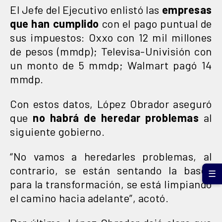
El Jefe del Ejecutivo enlistó las
empresas
que han cumplido
con el pago puntual de
sus impuestos: Oxxo con 12 mil millones
de pesos (mmdp); Televisa-Univisión con
un monto de 5 mmdp; Walmart pagó 14
mmdp.
Con estos datos, López Obrador aseguró
que
no habrá de heredar problemas
al
siguiente gobierno.
“No vamos a heredarles problemas, al
contrario, se están sentando la bases
☰
para la transformación, se está limpiando
el camino hacia adelante”, acotó.