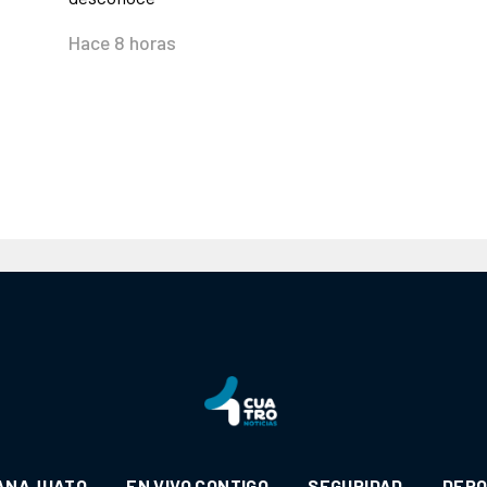
Hace 8 horas
ANAJUATO
EN VIVO CONTIGO
SEGURIDAD
DEP