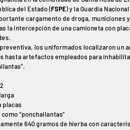
blica del Estado (
FSPE
) y la Guardia Nacional
ortante cargamento de droga, municiones y 
ras la intercepción de una camioneta con pla
des.
n preventiva, los uniformados localizaron un a
s hasta artefactos empleados para inhabilita
llantas”.
62
larga
n placas
s como “ponchallantas”
damente 640 gramos de hierba con caracterís