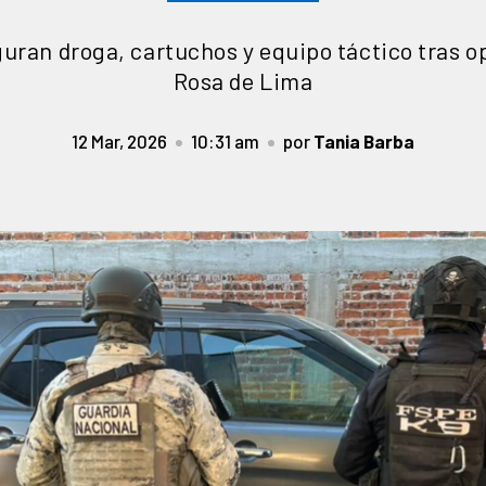
uran droga, cartuchos y equipo táctico tras o
Rosa de Lima
12 Mar, 2026
10:31 am
por
Tania Barba