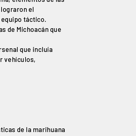
 lograron el
equipo táctico.
cas de Michoacán que
rsenal que incluía
r vehículos,
ticas de la marihuana