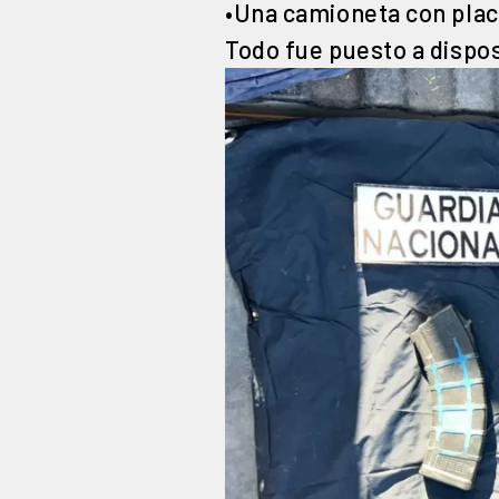
•Una camioneta con pla
Todo fue puesto a dispos