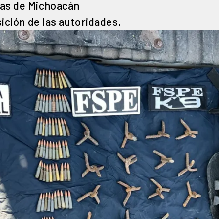
cas de Michoacán
ición de las autoridades.