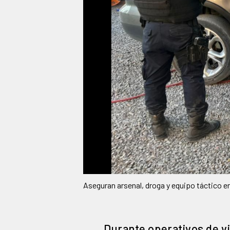
Aseguran arsenal, droga y equipo táctico e
Durante operativos de v