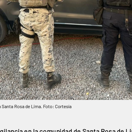
n Santa Rosa de Lima. Foto: Cortesía
igilancia en la comunidad de Santa Rosa de L