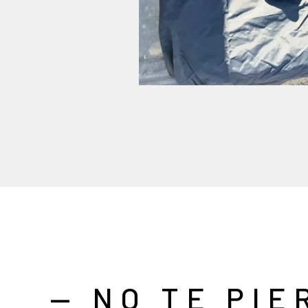
— NO TE PIE