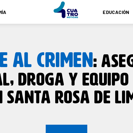
MÍA
EDUCACIÓN
E AL CRIMEN
: AS
L, DROGA Y EQUIPO 
N SANTA ROSA DE LI