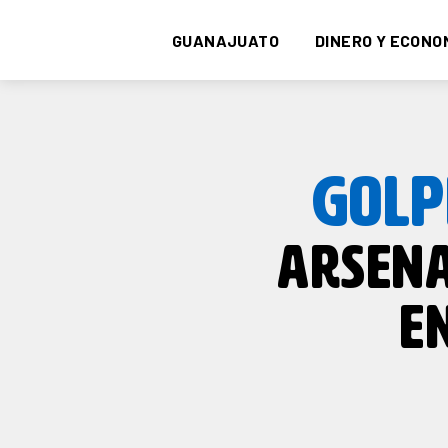
GUANAJUATO
DINERO Y ECONO
GOLP
ARSENA
E