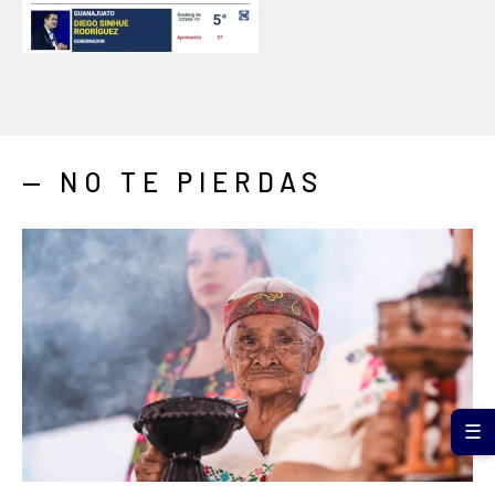
— NO TE PIERDAS
☰