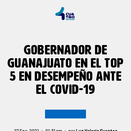
GOBERNADOR DE
GUANAJUATO EN EL TOP
5 EN DESEMPEÑO ANTE
EL COVID-19
27 Ene, 2021
01:31 pm
por
Luz Valeria Fuentes