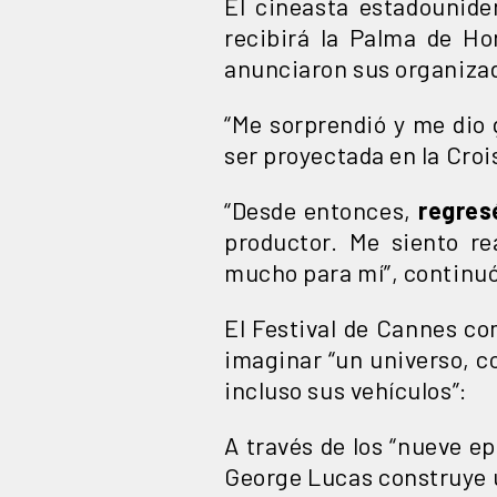
El cineasta estadounide
recibirá la Palma de Ho
anunciaron sus organiza
“Me sorprendió y me dio
ser proyectada en la Crois
“Desde entonces,
regres
productor. Me siento r
mucho para mí”, continuó
El Festival de Cannes c
imaginar “un universo, c
incluso sus vehículos”:
A través de los “nueve ep
George Lucas construye u