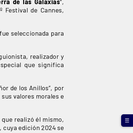
rra de las Galaxias
“,
º Festival de Cannes,
 fue seleccionada para
uionista, realizador y
special que significa
ñor de los Anillos”, por
 sus valores morales e
o que realizó él mismo,
☰
, cuya edición 2024 se