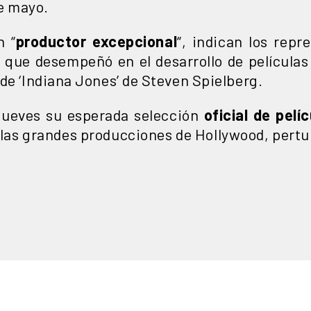
de mayo.
n “
productor excepcional
“, indican los repr
l que desempeñó en el desarrollo de películ
de ‘Indiana Jones’ de Steven Spielberg.
e jueves su esperada selección
oficial de pelí
e las grandes producciones de Hollywood, pertu