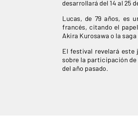
desarrollará del 14 al 25 
Lucas, de 79 años, es u
francés, citando el pape
Akira Kurosawa o la saga 
El festival revelará est
sobre la participación d
del año pasado.