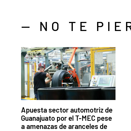
— NO TE PIE
Apuesta sector automotriz de
Guanajuato por el T-MEC pese
a amenazas de aranceles de