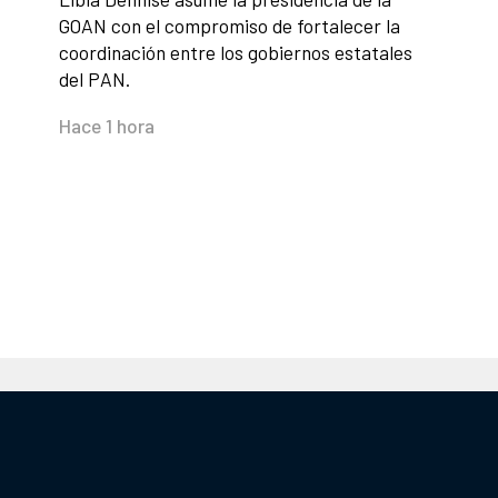
GOAN con el compromiso de fortalecer la
coordinación entre los gobiernos estatales
del PAN.
Hace 1 hora