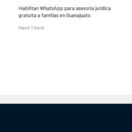
Habilitan WhatsApp para asesoría jurídica
gratuita a familias en Guanajuato
Hace 1 hora