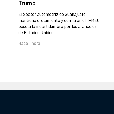
Trump
El Sector automotriz de Guanajuato
mantiene crecimiento y confía en el T-MEC
pese a la incertidumbre por los aranceles
de Estados Unidos
Hace 1 hora