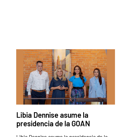
Libia Dennise asume la
presidencia de la GOAN
Libia Dennise asume la presidencia de la