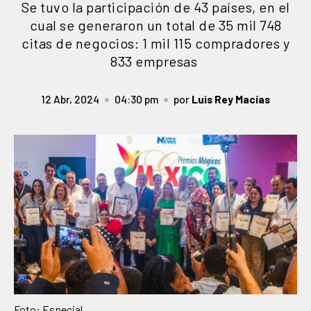
Se tuvo la participación de 43 países, en el
cual se generaron un total de 35 mil 748
citas de negocios: 1 mil 115 compradores y
833 empresas
12 Abr, 2024
04:30 pm
por
Luis Rey Macías
Foto: Especial