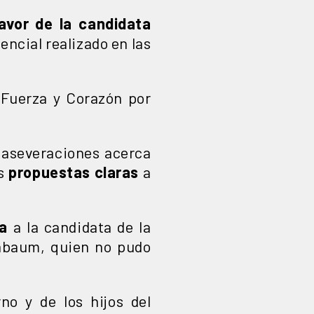
avor de la candidata
ncial realizado en las
 Fuerza y Corazón por
 aseveraciones acerca
us
propuestas claras
a
ja
a la candidata de la
inbaum, quien no pudo
no y de los hijos del