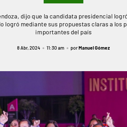
doza, dijo que la candidata presidencial logr
lo logró mediante sus propuestas claras a los
importantes del país
8 Abr, 2024
11:30 am
por
Manuel Gómez