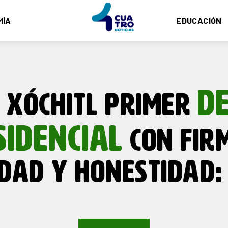
MÍA
EDUCACIÓN
D
 XÓCHITL PRIMER
SIDENCIAL
CON FIR
DAD Y HONESTIDAD: