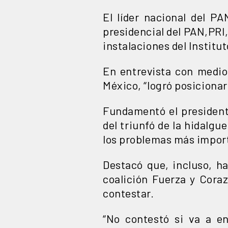
El líder nacional del 
presidencial del PAN,PRI
instalaciones del Institut
En entrevista con medio
México, “logró posicionar
Fundamentó el president
del triunfó de la hidalgu
los problemas más import
Destacó que, incluso, h
coalición Fuerza y Cora
contestar.
“No contestó si va a en