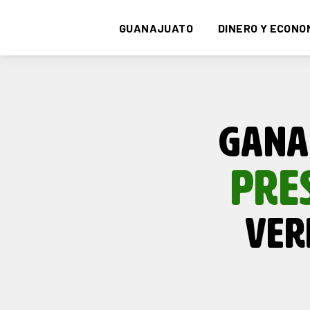
GUANAJUATO
DINERO Y ECONO
GANA
PRE
VER