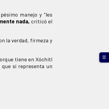
 pésimo manejo y “les
mente nada,
criticó el
on la verdad, firmeza y
☰
porque tiene en Xóchitl
 que sí representa un