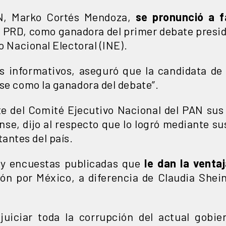
PAN, Marko Cortés Mendoza,
se pronunció a f
, PRD, como ganadora del primer debate preside
o Nacional Electoral (INE).
s informativos, aseguró que la candidata de
se como la ganadora del debate”.
e del Comité Ejecutivo Nacional del PAN sus
ense, dijo al respecto que lo logró mediante s
antes del país.
ay encuestas publicadas que
le dan la venta
zón por México, a diferencia de Claudia She
juiciar toda la corrupción del actual gobier