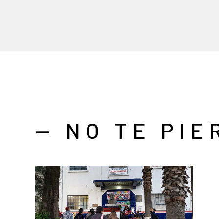
— NO TE PIE