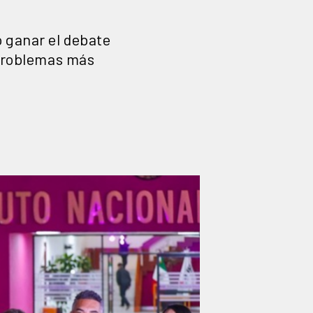
ó ganar el debate
 problemas más