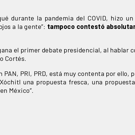
qué durante la pandemia del COVID, hizo un
jos a la gente”:
tampoco contestó absoluta
gana el primer debate presidencial, al hablar c
o Cortés.
n PAN, PRI, PRD, está muy contenta por ello, 
 Xóchitl una propuesta fresca, una propuesta
 en México”.