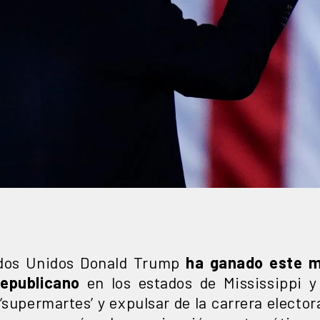
ados Unidos Donald Trump
ha ganado este m
Republicano
en los estados de Mississippi 
‘supermartes’ y expulsar de la carrera electo