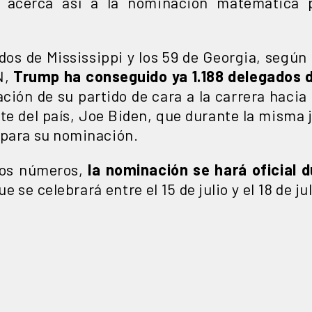
se acerca así a la nominación matemática 
dos de Mississippi y los 59 de Georgia, según
N,
Trump ha conseguido ya 1.188 delegados de
ción de su partido de cara a la carrera hacia
nte del país, Joe Biden, que durante la misma
 para su nominación.
los números,
la nominación se hará oficial 
ue se celebrará entre el 15 de julio y el 18 de j