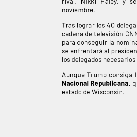
rival, Nikki Haley, y 
noviembre.
Tras lograr los 40 delega
cadena de televisión CN
para conseguir la nomina
se enfrentará al preside
los delegados necesarios
Aunque Trump consiga 
Nacional Republicana
, q
estado de Wisconsin.