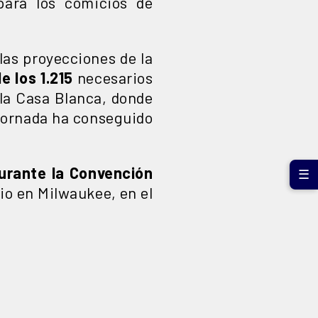
para los comicios de
 las proyecciones de la
 los 1.215
necesarios
 la Casa Blanca, donde
 jornada ha conseguido
durante la Convención
☰
ulio en Milwaukee, en el