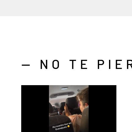
— NO TE PIE