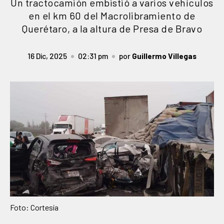
Un tractocamión embistió a varios vehículos
en el km 60 del Macrolibramiento de
Querétaro, a la altura de Presa de Bravo
16 Dic, 2025
02:31 pm
por
Guillermo Villegas
Foto: Cortesía