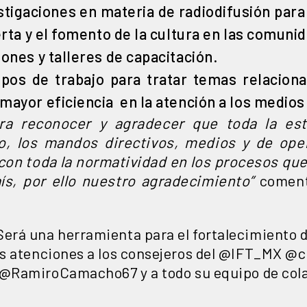
stigaciones en materia de radiodifusión para
ierta y el fomento de la cultura en las comuni
iones y talleres de capacitación.
pos de trabajo para tratar temas relaciona
mayor eficiencia en la atención a los medios
a reconocer y agradecer que toda la estr
, los mandos directivos, medios y de oper
con toda la normatividad en los procesos q
ís, por ello nuestro agradecimiento”
comen
 Será una herramienta para el fortalecimiento 
s atenciones a los consejeros del
@IFT_MX
@c
@RamiroCamacho67
y a todo su equipo de col
x