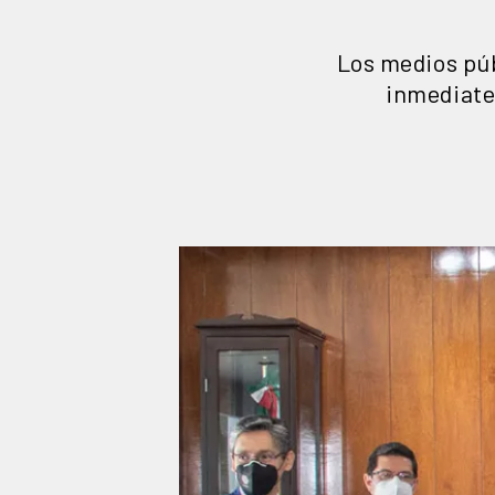
Los medios púb
inmediatez