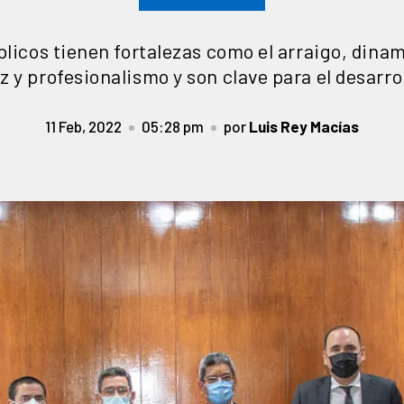
licos tienen fortalezas como el arraigo, dina
 y profesionalismo y son clave para el desarrol
11 Feb, 2022
05:28 pm
por
Luis Rey Macías