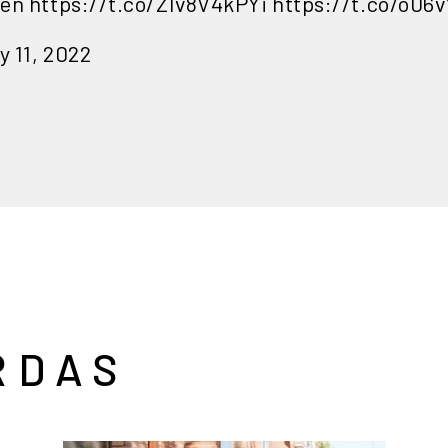
 en
https://t.co/ZIv8V4kPYi
https://t.co/o06
y 11, 2022
RDAS