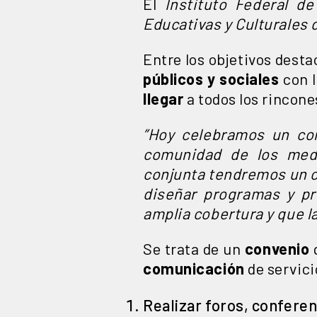
El
Instituto Federal d
Educativas y Culturales 
Entre los objetivos dest
públicos y sociales
con l
llegar
a todos los rincone
”Hoy celebramos un con
comunidad de los medi
conjunta tendremos un c
diseñar programas y pr
amplia cobertura y que l
Se trata de un
convenio
comunicación
de servic
Realizar foros, conferen