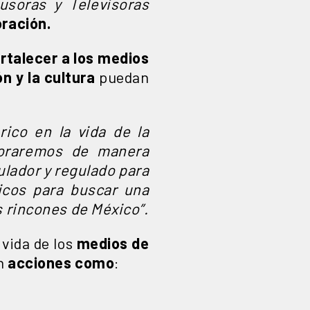
usoras y Televisoras
ración.
ortalecer a los medios
n y la cultura
puedan
ico en la vida de la
boraremos de manera
lador y regulado para
icos para buscar una
s rincones de México”.
 vida de los
medios de
an
acciones como
: