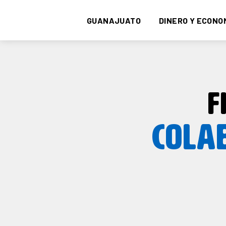
GUANAJUATO
DINERO Y ECONO
F
COLA