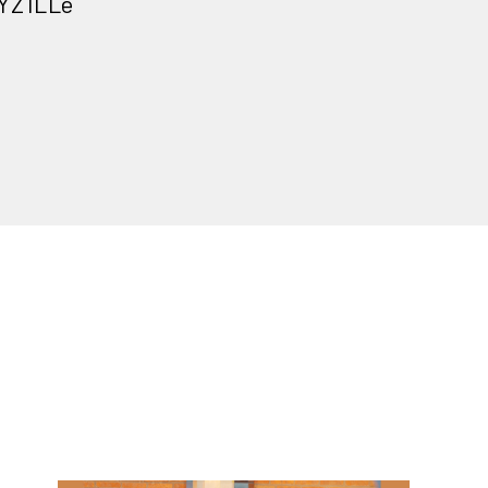
vYZ1LLe