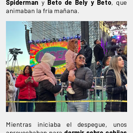
Spiderman
y
Beto de Bely y Beto
, que
animaban la fría mañana.
Mientras iniciaba el despegue, unos
aprovechaban para
dormir sobre cobijas