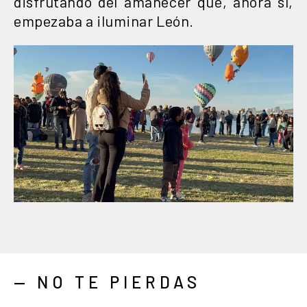
disfrutando del amanecer que, ahora sí,
empezaba a iluminar León.
— NO TE PIERDAS