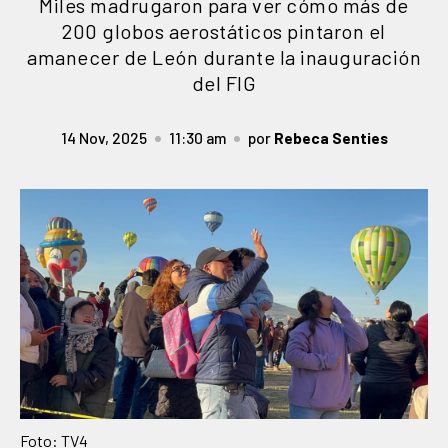
Miles madrugaron para ver cómo más de
200 globos aerostáticos pintaron el
amanecer de León durante la inauguración
del FIG
14 Nov, 2025
11:30 am
por
Rebeca Senties
Foto: TV4