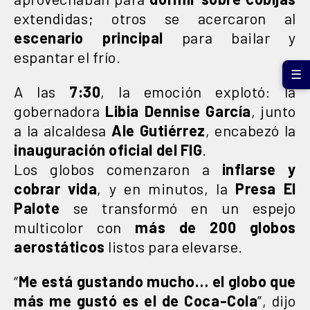
extendidas; otros se acercaron al
escenario principal
para bailar y
espantar el frío.
☰
A las
7:30
, la emoción explotó: la
gobernadora
Libia Dennise García
, junto
a la alcaldesa
Ale Gutiérrez
, encabezó la
inauguración oficial del FIG
.
Los globos comenzaron a
inflarse y
cobrar vida
, y en minutos, la
Presa El
Palote
se transformó en un espejo
multicolor con
más de 200 globos
aerostáticos
listos para elevarse.
“
Me está gustando mucho… el globo que
más me gustó es el de Coca-Cola
”, dijo