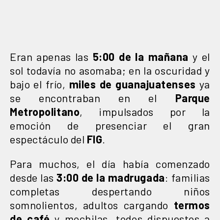
Eran apenas las
5:00 de la mañana
y el
sol todavía no asomaba; en la oscuridad y
bajo el frío,
miles de guanajuatenses
ya
se encontraban en el
Parque
Metropolitano
, impulsados por la
emoción de presenciar el gran
espectáculo del
FIG
.
Para muchos, el día había comenzado
desde las
3:00 de la madrugada
: familias
completas despertando niños
somnolientos, adultos cargando
termos
de café
y mochilas, todos dispuestos a