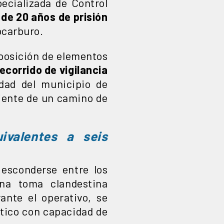
pecializada de Control
de 20 años de prisión
ocarburo.
sposición de elementos
ecorrido de vigilancia
idad del municipio de
niente de un camino de
ivalentes a seis
 esconderse entre los
a toma clandestina
ante el operativo, se
stico con capacidad de