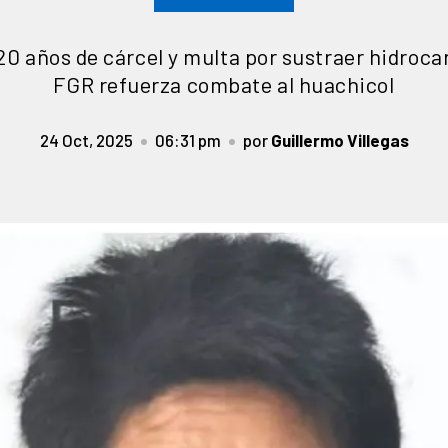
 20 años de cárcel y multa por sustraer hidroca
FGR refuerza combate al huachicol
24 Oct, 2025
06:31 pm
por
Guillermo Villegas