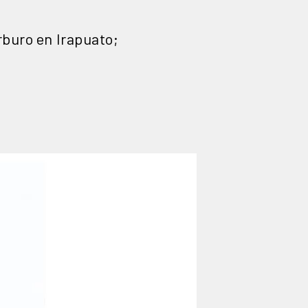
rburo en Irapuato;