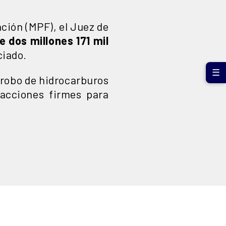
ación (MPF), el Juez de
e dos millones 171 mil
ciado.
☰
 robo de hidrocarburos
cciones firmes para