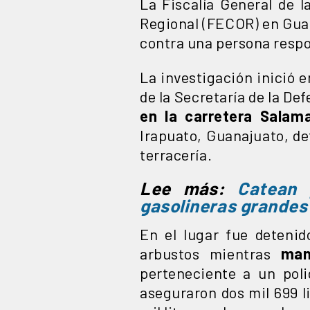
La Fiscalía General de l
Regional (FECOR) en Gua
contra una persona respon
La investigación inició 
de la Secretaría de la D
en la carretera Salam
Irapuato, Guanajuato, de
terracería.
Lee más:
Catean 
gasolineras grandes 
En el lugar fue detenid
arbustos mientras
man
perteneciente a un pol
aseguraron dos mil 699 l