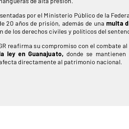
 mangueras de alta presión.
sentadas por el Ministerio Público de la Feder
de 20 años de prisión, además de una
multa d
n de los derechos civiles y políticos del senten
FGR reafirma su compromiso con el combate al
la ley en Guanajuato,
donde se mantienen a
 afecta directamente al patrimonio nacional.