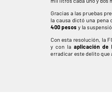
mil litros cada uno y dos
Gracias a las pruebas pre
la causa dictó una pena 
400 pesos
y la suspensió
Con esta resolución, la 
y con la
aplicación de 
erradicar este delito que