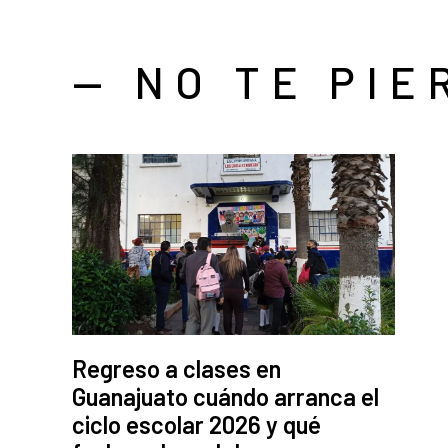
— NO TE PIE
Regreso a clases en
Guanajuato cuándo arranca el
ciclo escolar 2026 y qué