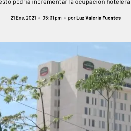
esto podría incrementar la ocupación hotelera
21 Ene, 2021
05:31 pm
por
Luz Valeria Fuentes