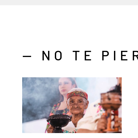
— NO TE PIE