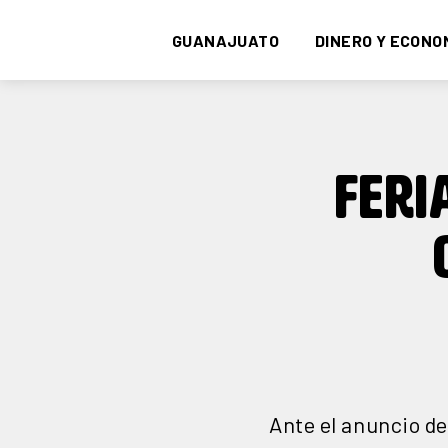
GUANAJUATO
DINERO Y ECONO
FERI
Ante el anuncio del