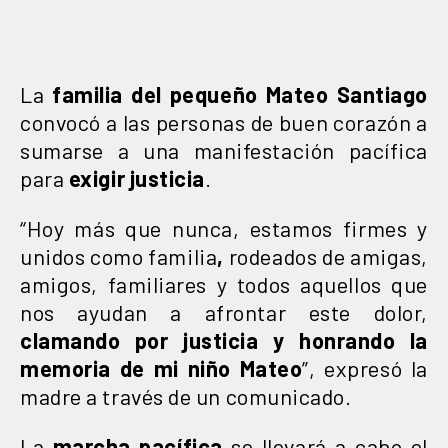
La
familia del pequeño Mateo Santiago
convocó a las personas de buen corazón a
sumarse a una manifestación pacífica
para
exigir justicia
.
“Hoy más que nunca, estamos firmes y
unidos como familia
,
rodeados de amigas,
amigos, familiares y todos aquellos que
nos ayudan a afrontar este dolor,
clamando por justicia y honrando la
memoria de mi niño Mateo
”, expresó la
madre a través de un comunicado.
La
marcha pacífica
se llevará a cabo el