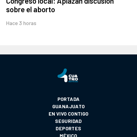
Congreso local: Aplazan discusión
sobre el aborto
Hace 3 horas
PORTADA
GUANAJUATO
EN VIVO CONTIGO
SEGURIDAD
DEPORTES
MÉXICO