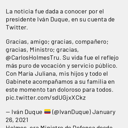
La noticia fue dada a conocer por el
presidente Iván Duque, en su cuenta de
Twitter.
Gracias, amigo; gracias, compañero;
gracias, Ministro; gracias,
@CarlosHolmesTru
. Su vida fue el reflejo
más puro de vocación y servicio público.
Con María Juliana, mis hijos y todo el
Gabinete acompañamos a su familia en
este momento tan doloroso para todos.
pic.twitter.com/sdUGjxXCkz
— Iván Duque
(@IvanDuque)
January
26, 2021
Holmes, era Ministro de Defensa desde