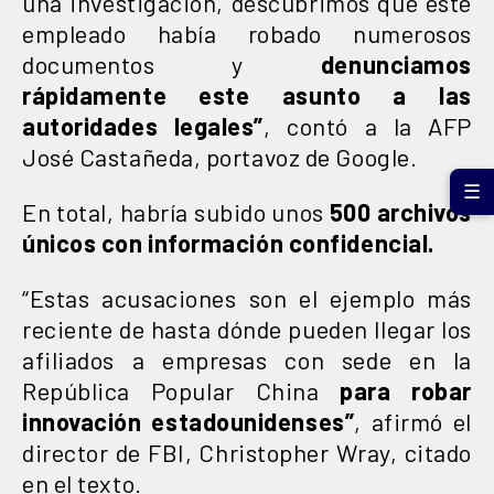
una investigación, descubrimos que este
empleado había robado numerosos
documentos y
denunciamos
rápidamente este asunto a las
autoridades legales”
, contó a la AFP
José Castañeda, portavoz de Google.
☰
En total, habría subido unos
500 archivos
únicos con información confidencial.
“Estas acusaciones son el ejemplo más
reciente de hasta dónde pueden llegar los
afiliados a empresas con sede en la
República Popular China
para robar
innovación estadounidenses”
, afirmó el
director de FBI, Christopher Wray, citado
en el texto.