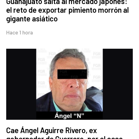
Guanajuato salta al mercado japonés:
el reto de exportar pimiento morrón al
gigante asiático
Hace 1 hora
Cae Ángel Aguirre Rivero, ex
gobernador de Guerrero, por el caso