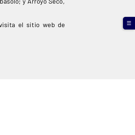
basolo; y Arroyo Seco,
☰
isita el sitio web de