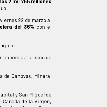
os 2 mil 755 millones
cua.
 viernes 22 de marzo al
elera del 36%
con el
Mágico:
gastronomía, turismo de
pa de Cánovas, Mineral
pital y San Miguel de
 Cañada de la Virgen,