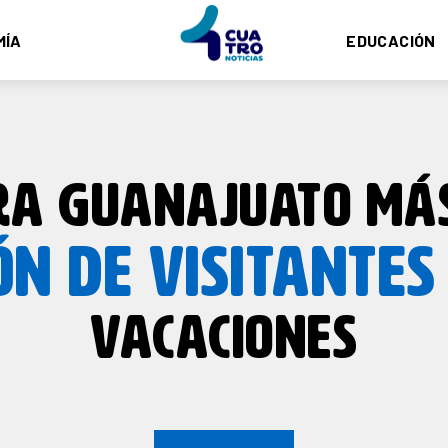
MÍA
EDUCACIÓN
RA GUANAJUATO MÁ
ÓN DE VISITANTES
VACACIONES