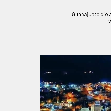
Guanajuato dio a
v