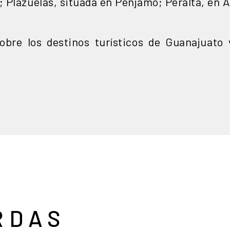
; Plazuelas, situada en Pénjamo; Peralta, en A
bre los destinos turísticos de Guanajuato v
RDAS