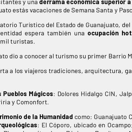
sitantes y una
derrama económica superior a l
uato estás vacaciones de Semana Santa y Pas
torio Turístico del Estado de Guanajuato, del
a entidad espera también una
ocupación hot
mil turistas.
o dio a conocer al turismo su primer Barrio 
rta a los viajeros tradiciones, arquitectura, 
s Pueblos Mágicos
: Dolores Hidalgo CIN, Jal
riria y Comonfort.
rimonio de la Humanidad
como: Guanajuato Ca
rqueológicas
: El Cóporo, ubicado en Ocampo;