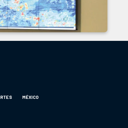
ORTES
MÉXICO