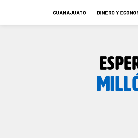
GUANAJUATO
DINERO Y ECONO
ESPE
MILL