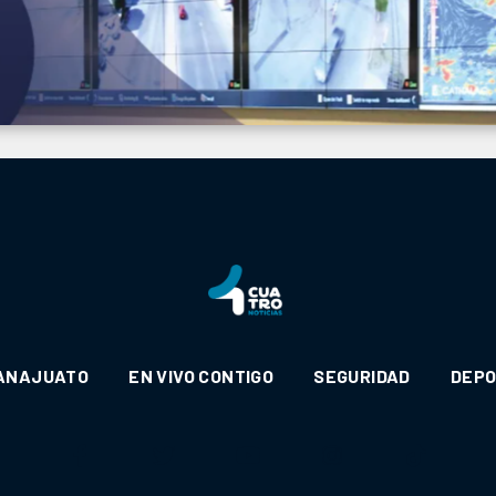
ANAJUATO
EN VIVO CONTIGO
SEGURIDAD
DEP