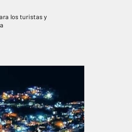
ra los turistas y
ta