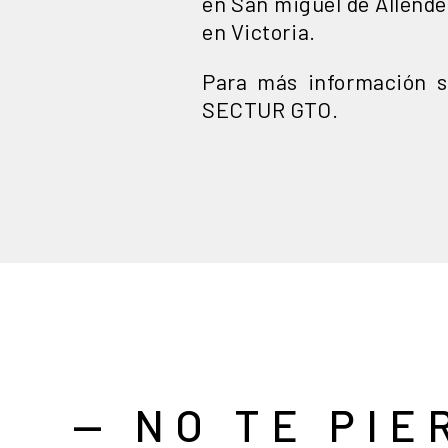
en San miguel de Allende
en Victoria.
Para más información so
SECTUR GTO.
— NO TE PIE