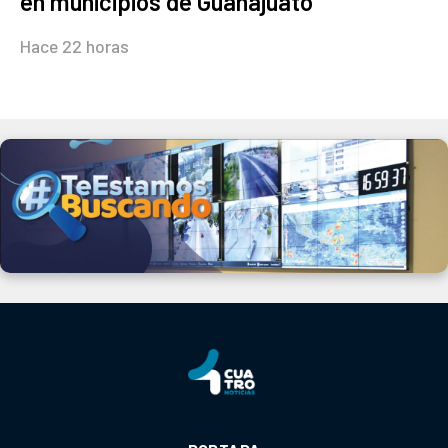
en municipios de Guanajuato
Hace 22 horas