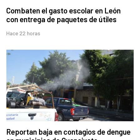
Combaten el gasto escolar en León
con entrega de paquetes de útiles
Hace 22 horas
Reportan baja en contagios de dengue