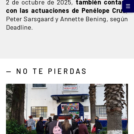
2 de octubre de 2025,
también contará
☰
con las actuaciones de Penélope Cruz
,
Peter Sarsgaard y Annette Bening, según
Deadline.
— NO TE PIERDAS