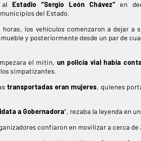
n al
Estadio “Sergio León Chávez”
en dec
 municipios del Estado.
 horas, los vehículos comenzaron a dejar a 
inmueble y posteriormente desde un par de cua
mpezara el mitin,
un policía vial había cont
 los simpatizantes.
nas
transportadas eran mujeres
, quienes port
didata a Gobernadora
“, rezaba la leyenda en un
organizadores confiaron en movilizar a cerca de