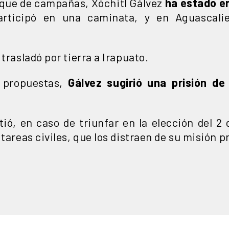
anque de campañas, Xóchitl Gálvez
ha estado en
rticipó en una caminata, y en Aguascalie
trasladó por tierra a Irapuato.
 propuestas,
Gálvez sugirió una prisión de
, en caso de triunfar en la elección del 2 d
tareas civiles, que los distraen de su misión p