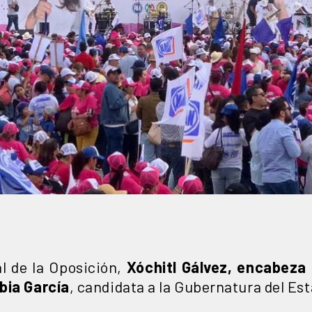
l de la Oposición,
Xóchitl Gálvez, encabeza 
bia García
, candidata a la Gubernatura del Es