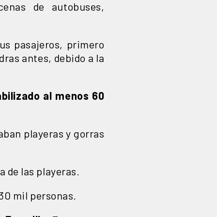
enas de autobuses,
sus pasajeros, primero
dras antes, debido a la
abilizado al menos 60
aban playeras y gorras
a de las playeras.
 30 mil personas.