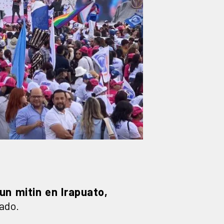
un mitin en Irapuato,
tado.