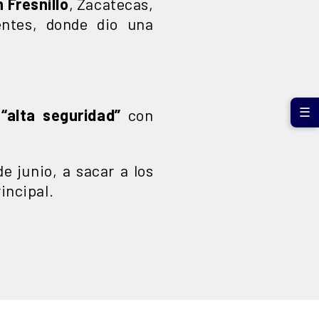
 Fresnillo
, Zacatecas,
ntes, donde dio una
 “alta seguridad”
con
☰
e junio, a sacar a los
rincipal.