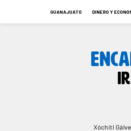
GUANAJUATO
DINERO Y ECONO
ENCA
I
Xóchitl Gálve