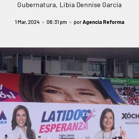
Gubernatura, Libia Dennise García
1 Mar, 2024
06:31 pm
por
Agencia Reforma