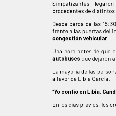
Simpatizantes llegaro
procedentes de distintos
Desde cerca de las 15:30
frente a las puertas del 
congestión vehicular
.
Una hora antes de que e
autobuses
que dejaron a
La mayoría de las perso
a favor de Libia García.
“
Yo confío en Libia. Can
En los días previos, los 