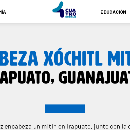
MÍA
EDUCACIÓN
BEZA XÓCHITL MI
RAPUATO, GUANAJUA
z encabeza un mitin en Irapuato, junto con la 