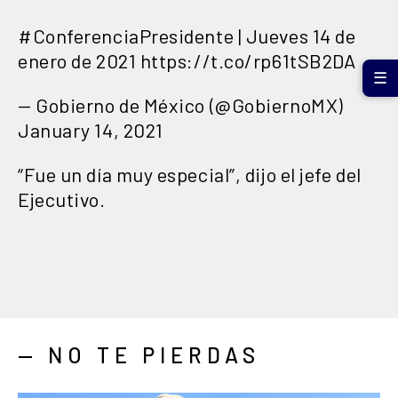
#ConferenciaPresidente
| Jueves 14 de
enero de 2021
https://t.co/rp61tSB2DA
☰
— Gobierno de México (@GobiernoMX)
January 14, 2021
“Fue un día muy especial”, dijo el jefe del
Ejecutivo.
— NO TE PIERDAS