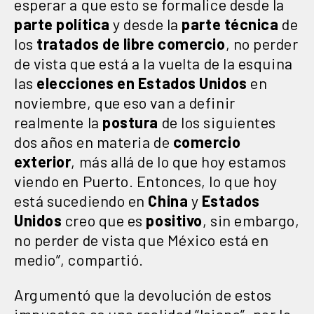
esperar a que esto se formalice desde la
parte política
y desde la
parte técnica
de
los
tratados de libre comercio
, no perder
de vista que está a la vuelta de la esquina
las
elecciones en Estados Unidos
en
noviembre, que eso van a definir
realmente la
postura
de los siguientes
dos años en materia de
comercio
exterior
, más allá de lo que hoy estamos
viendo en Puerto. Entonces, lo que hoy
está sucediendo en
China
y
Estados
Unidos
creo que es
positivo
, sin embargo,
no perder de vista que México está en
medio”, compartió.
Argumentó que la devolución de estos
impuestos es una realidad “lejana”, por lo