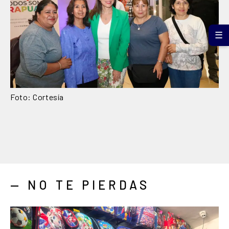
☰
Foto: Cortesía
— NO TE PIERDAS