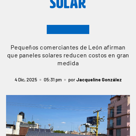
SOLAR
Pequeños comerciantes de León afirman
que paneles solares reducen costos en gran
medida
4 Dic, 2025
05:31 pm
por
Jacqueline González