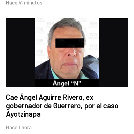
Hace 41 minutos
Cae Ángel Aguirre Rivero, ex
gobernador de Guerrero, por el caso
Ayotzinapa
Hace 1 hora