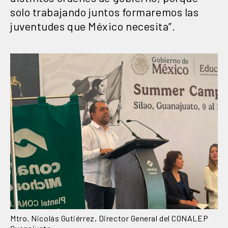
solo trabajando juntos formaremos las
juventudes que México necesita”.
Mtro. Nicolás Gutiérrez, Director General del CONALEP