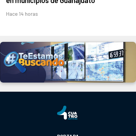
en municipios de Guanajuato
Hace 14 horas