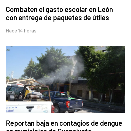
Combaten el gasto escolar en León
con entrega de paquetes de útiles
Hace 14 horas
Reportan baja en contagios de dengue