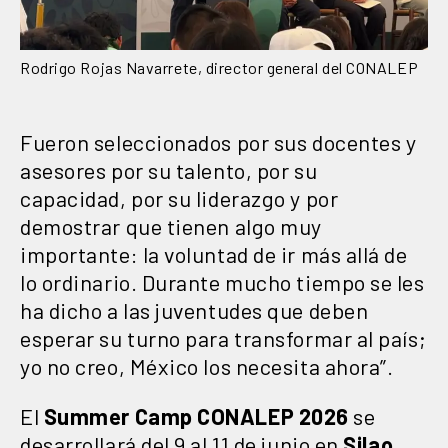
Rodrigo Rojas Navarrete, director general del CONALEP
Fueron seleccionados por sus docentes y
asesores por su talento, por su
capacidad, por su liderazgo y por
demostrar que tienen algo muy
importante: la voluntad de ir más allá de
lo ordinario. Durante mucho tiempo se les
ha dicho a las juventudes que deben
esperar su turno para transformar al país;
yo no creo, México los necesita ahora”.
El
Summer Camp CONALEP 2026
se
desarrollará del 9 al 11 de junio en
Silao
,