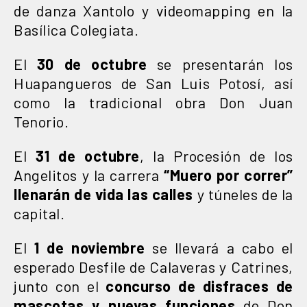
de danza Xantolo y videomapping en la
Basílica Colegiata.
El
30 de octubre
se presentarán los
Huapangueros de San Luis Potosí, así
como la tradicional obra Don Juan
Tenorio.
El
31 de octubre
, la Procesión de los
Angelitos y la carrera
“Muero por correr”
llenarán de vida las calles
y túneles de la
capital.
El
1 de noviembre
se llevará a cabo el
esperado Desfile de Calaveras y Catrines,
junto con el
concurso de disfraces de
mascotas y nuevas funciones
de Don