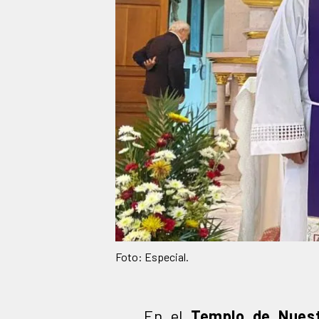
Foto: Especial.
En el
Templo de Nuest