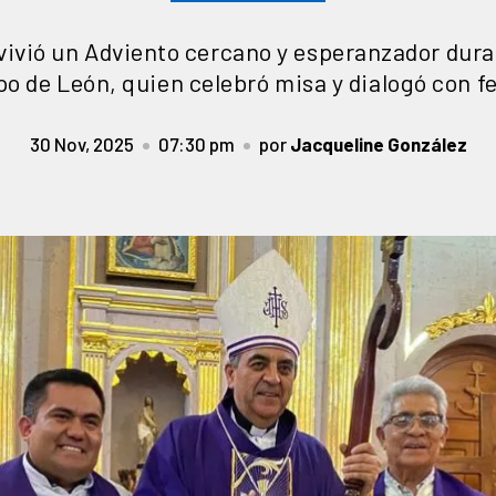
ivió un Adviento cercano y esperanzador durant
o de León, quien celebró misa y dialogó con f
30 Nov, 2025
07:30 pm
por
Jacqueline González