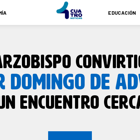
MÍA
EDUCACIÓN
ARZOBISPO CONVIRTI
R DOMINGO DE AD
UN ENCUENTRO CER