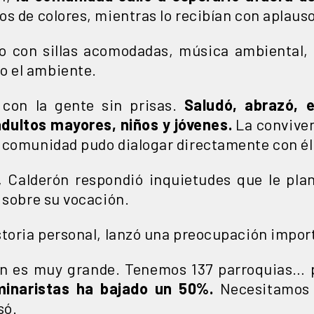
s de colores, mientras lo recibían con aplauso
do con sillas acomodadas, música ambiental
o el ambiente.
 con la gente sin prisas.
Saludó, abrazó, 
adultos
mayores, niños y jóvenes.
La conviven
 comunidad pudo dialogar directamente con él
 Calderón respondió inquietudes que le plant
 sobre su vocación.
storia personal, lanzó una preocupación impor
ón es muy grande. Tenemos 137 parroquias… p
inaristas ha bajado un 50%.
Necesitamos 
só.