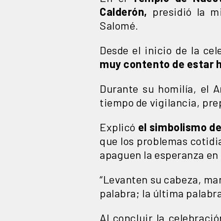
Calderón,
presidió la m
Salomé.
Desde el inicio de la ce
muy contento de estar h
Durante su homilía, el A
tiempo de vigilancia, pr
Explicó
el simbolismo de
que los problemas cotidi
apaguen la esperanza en 
“Levanten su cabeza, man
palabra; la última palabra
Al concluir la celebraci