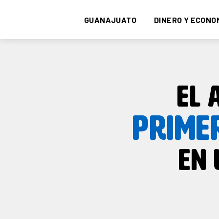
GUANAJUATO
DINERO Y ECONO
EL 
PRIME
EN 