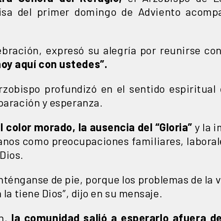
isa del primer domingo de Adviento acomp
lebración, expresó su alegría por reunirse c
oy aquí con ustedes”.
rzobispo profundizó en el sentido espiritua
eparación y esperanza.
l color morado, la ausencia del “Gloria”
y la 
anos como preocupaciones familiares, laborales
Dios.
ténganse de pie, porque los problemas de la vi
 la tiene Dios”, dijo en su mensaje.
ón,
la comunidad salió a esperarlo afuera de