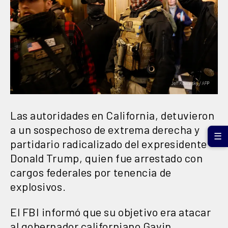
Las autoridades en California, detuvieron
a un sospechoso de extrema derecha y
☰
partidario radicalizado del expresidente
Donald Trump, quien fue arrestado con
cargos federales por tenencia de
explosivos.
El FBI informó que su objetivo era atacar
al gobernador californiano Gavin