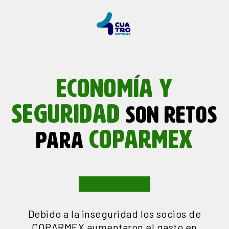
ECONOMÍA Y
SEGURIDAD
SON RETOS
COPARMEX
PARA
Debido a la inseguridad los socios de
COPARMEX aumentaron el gasto en