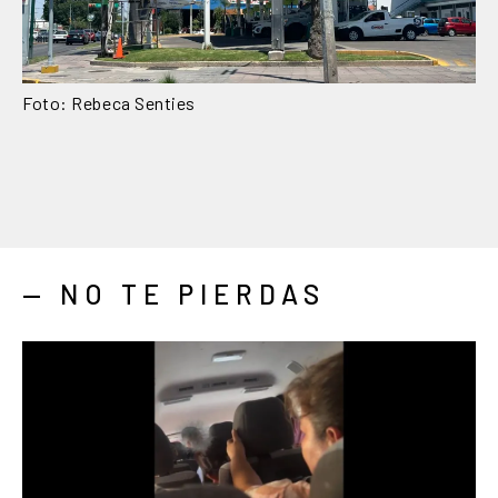
Foto: Rebeca Senties
— NO TE PIERDAS