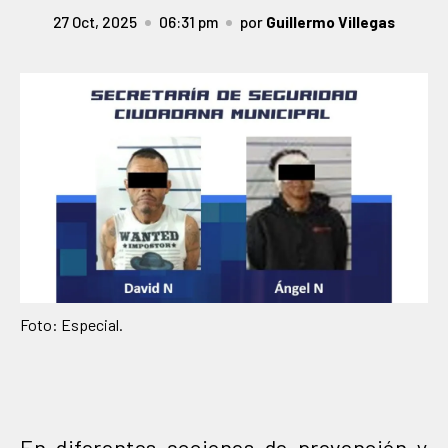
27 Oct, 2025
06:31 pm
por
Guillermo Villegas
Foto: Especial.
En diferentes acciones de prevención y