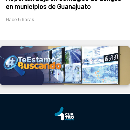
en municipios de Guanajuato
Hace 6 horas