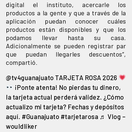
digital el instituto, acercarle los
productos a la gente y que a través de la
aplicación puedan conocer cuáles
productos están disponibles y que los
podamos llevar hasta su casa.
Adicionalmente se pueden registrar par
que puedan llegarles descuentos”,
compartió.
@tv4guanajuato
TARJETA ROSA 2026
¡Ponte atenta! No pierdas tu dinero,
la tarjeta actual perderá validez. ¿Cómo
actualizo mi tarjeta? Fechas y depósitos
aquí.
#Guanajuato
#tarjetarosa
♬ Vlog –
wouldliker