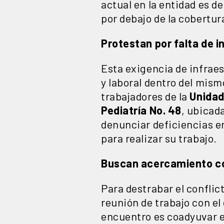
actual en la entidad es d
por debajo de la cobertu
Protestan por falta de 
Esta exigencia de infraes
y laboral dentro del mism
trabajadores de la
Unidad 
Pediatría No. 48
, ubicad
denunciar deficiencias en
para realizar su trabajo.
Buscan acercamiento c
Para destrabar el conflic
reunión de trabajo con el 
encuentro es coadyuvar e