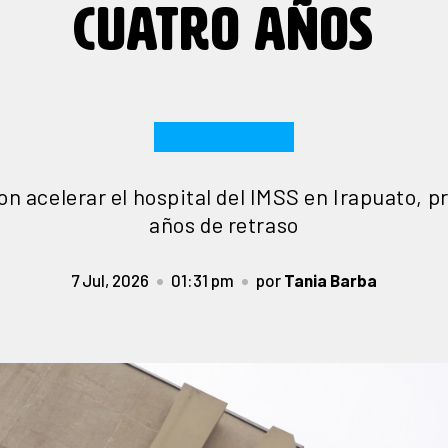
CUATRO AÑOS
on acelerar el hospital del IMSS en Irapuato, p
años de retraso
7 Jul, 2026
01:31 pm
por
Tania Barba