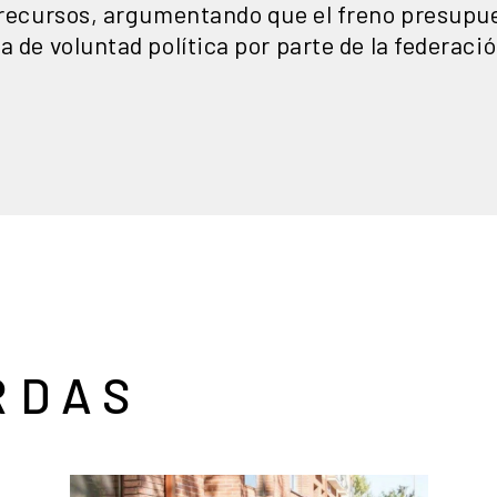
s recursos, argumentando que el freno presupu
a de voluntad política por parte de la federació
RDAS