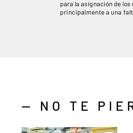
para la asignación de lo
principalmente a una falt
— NO TE PIE