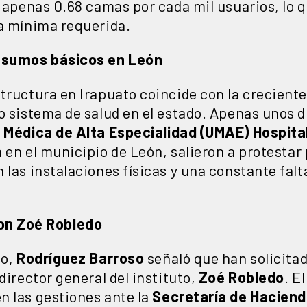
e apenas 0.68 camas por cada mil usuarios, lo 
ra mínima requerida.
insumos básicos en León
tructura en Irapuato coincide con la crecient
o sistema de salud en el estado. Apenas unos d
Médica de Alta Especialidad (UMAE) Hospital
a en el municipio de León, salieron a protesta
 las instalaciones físicas y una constante fal
on Zoé Robledo
to,
Rodríguez Barroso
señaló que han solicita
director general del instituto,
Zoé Robledo
. E
n las gestiones ante la
Secretaría de Haciend