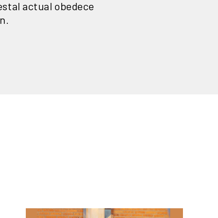
estal actual obedece
n.