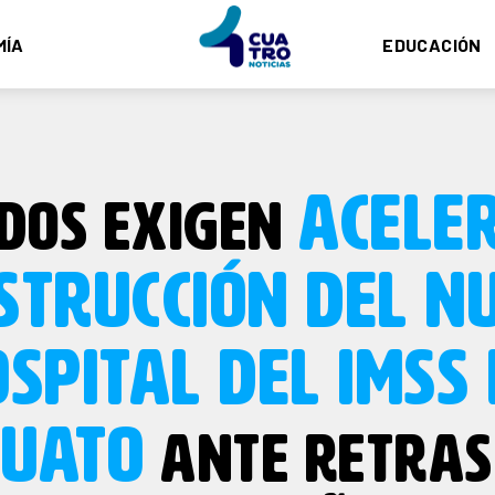
MÍA
EDUCACIÓN
ACELE
DOS EXIGEN
STRUCCIÓN DEL N
SPITAL DEL IMSS
PUATO
ANTE RETRAS