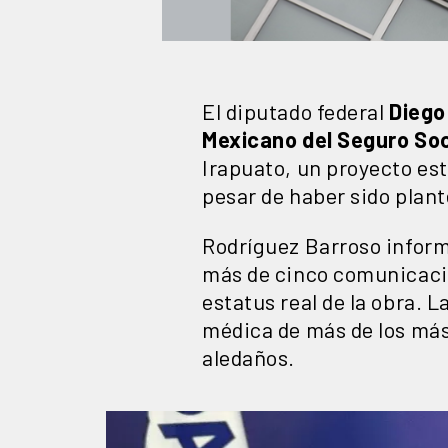
El diputado federal
Diego
Mexicano del Seguro Soc
Irapuato, un proyecto es
pesar de haber sido plan
Rodríguez Barroso inform
más de cinco comunicacion
estatus real de la obra. 
médica de más de los más
aledaños.