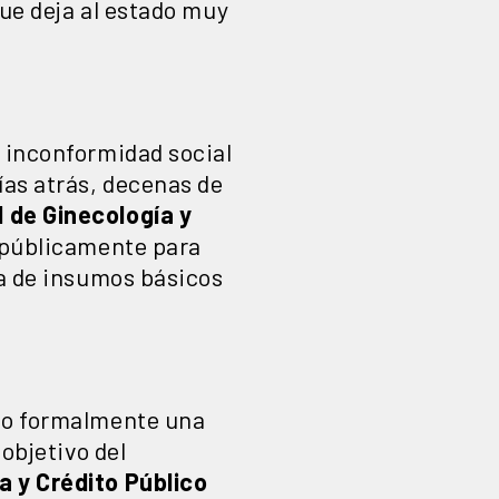
que deja al estado muy
e inconformidad social
ías atrás, decenas de
 de Ginecología y
r públicamente para
ta de insumos básicos
do formalmente una
l objetivo del
a y Crédito Público