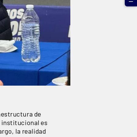
☰
aestructura de
 institucional es
go, la realidad