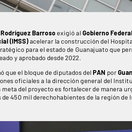
 Rodríguez Barroso
exigió al
Gobierno Federa
ial (IMSS)
acelerar la construcción del Hospit
tratégico para el estado de Guanajuato que p
teado y aprobado desde 2022.
ó que el bloque de diputados del
PAN
por
Guan
es oficiales a la dirección general del Instit
La meta del proyecto es fortalecer de manera ur
 de 450 mil derechohabientes de la región de 