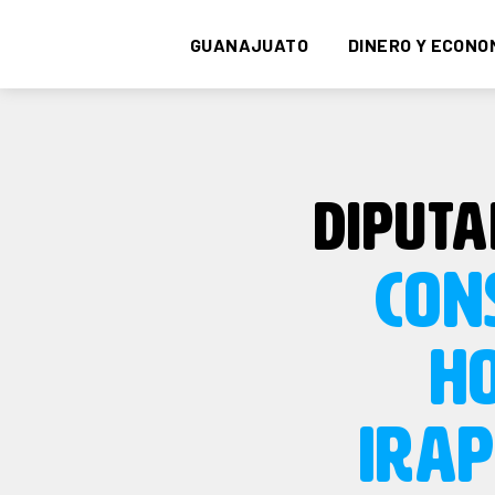
GUANAJUATO
DINERO Y ECONO
DIPUTA
CON
HO
IRA