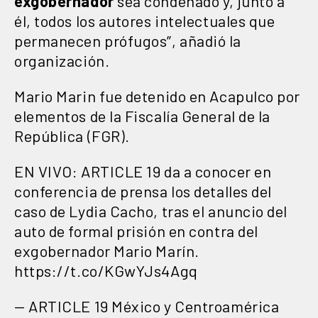
exgobernador
sea condenado y, junto a
él, todos los autores intelectuales que
permanecen prófugos”, añadió la
organización.
Mario Marin fue detenido en Acapulco por
elementos de la Fiscalía General de la
República (FGR).
EN VIVO: ARTICLE 19 da a conocer en
conferencia de prensa los detalles del
caso de Lydia Cacho, tras el anuncio del
auto de formal prisión en contra del
exgobernador Mario Marín.
https://t.co/KGwYJs4Agq
— ARTICLE 19 México y Centroamérica