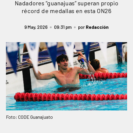
Nadadores “guanajuas” superan propio
récord de medallas en esta ON26
9 May, 2026
09:31 pm
por
Redacción
Foto: CODE Guanajuato