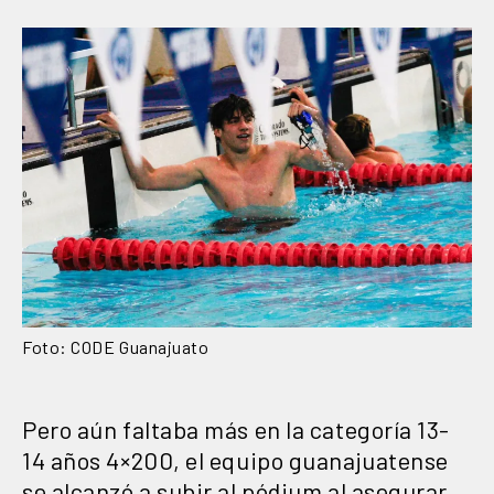
Foto: CODE Guanajuato
Pero aún faltaba más en la categoría 13-
14 años 4×200, el equipo guanajuatense
se alcanzó a subir al pódium al asegurar