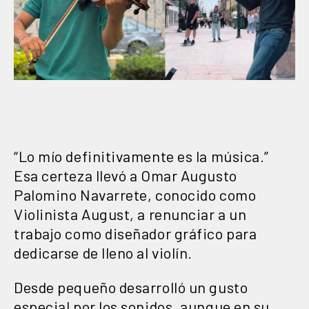
“Lo mío definitivamente es la música.”
Esa certeza llevó a Omar Augusto
Palomino Navarrete, conocido como
Violinista August, a renunciar a un
trabajo como diseñador gráfico para
dedicarse de lleno al violín.
Desde pequeño desarrolló un gusto
especial por los sonidos, aunque en su