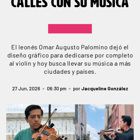
CALLES CON SU MÚSICA
El leonés Omar Augusto Palomino dejó el
diseño gráfico para dedicarse por completo
al violín y hoy busca llevar su música a más
ciudades y países.
27 Jun, 2026
06:30 pm
por
Jacqueline González